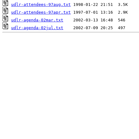
udlr-attendees-97aug.txt
udlr-attendees-97apr.txt
udlr-agenda-02mar.txt
udlr-agenda-02jul.txt